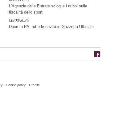
L'Agenzia delle Entrate scioglie i dubbi sulla
fiscalità dello sport
08/08/2026
Decreto PA: tutte le novità in Gazzetta Ufficiale
cy
-
Cookie policy
-
Credits