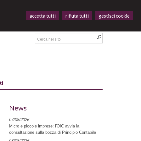
accetta tutti
rifiuta tutti
gestisci cookie
ti
News
07/08/2026
Micro e piccole imprese: l'OIC avvia la
consultazione sulla bozza di Principio Contabile
08/08/2026